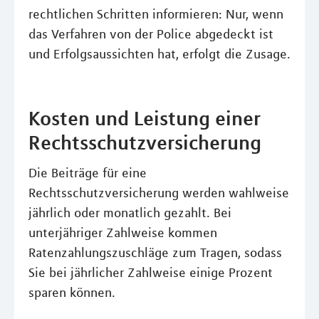
rechtlichen Schritten informieren: Nur, wenn
das Verfahren von der Police abgedeckt ist
und Erfolgsaussichten hat, erfolgt die Zusage.
Kosten und Leistung einer
Rechtsschutzversicherung
Die Beiträge für eine
Rechtsschutzversicherung werden wahlweise
jährlich oder monatlich gezahlt. Bei
unterjähriger Zahlweise kommen
Ratenzahlungszuschläge zum Tragen, sodass
Sie bei jährlicher Zahlweise einige Prozent
sparen können.