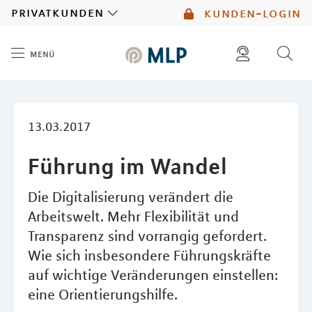
MLP
privatkunden
kunden-login
menü
Inhalt
diese website durchsuchen
mlp berater finden
13.03.2017
Führung im Wandel
Die Digitalisierung verändert die
Arbeitswelt. Mehr Flexibilität und
Transparenz sind vorrangig gefordert.
Wie sich insbesondere Führungskräfte
auf wichtige Veränderungen einstellen:
eine Orientierungshilfe.