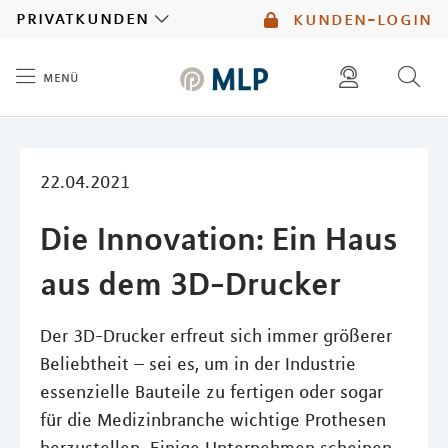
MLP
privatkunden
kunden-login
menü
Inhalt
diese website durchsuchen
mlp berater finden
22.04.2021
Die Innovation: Ein Haus
aus dem 3D-Drucker
Der 3D-Drucker erfreut sich immer größerer
Beliebtheit – sei es, um in der Industrie
essenzielle Bauteile zu fertigen oder sogar
für die Medizinbranche wichtige Prothesen