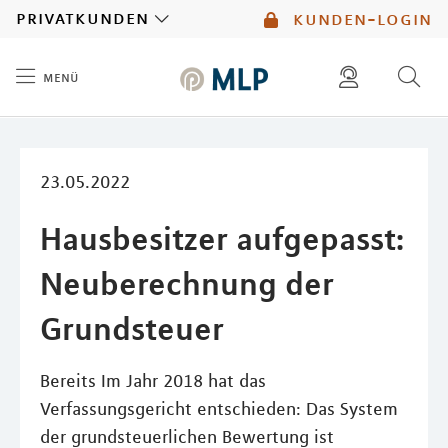
MLP
privatkunden
kunden-login
menü
Inhalt
diese website durchsuchen
mlp berater finden
23.05.2022
Hausbesitzer aufgepasst:
Neuberechnung der
Grundsteuer
Bereits Im Jahr 2018 hat das
Verfassungsgericht entschieden: Das System
der grundsteuerlichen Bewertung ist