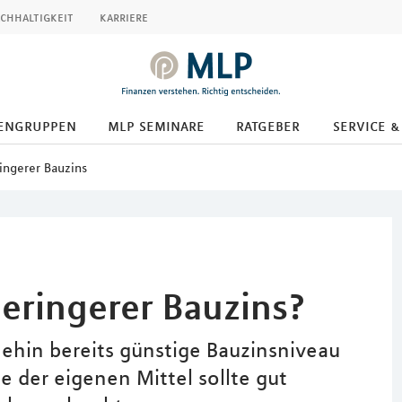
chhaltigkeit
karriere
engruppen
mlp seminare
ratgeber
service &
ingerer Bauzins
geringerer Bauzins?
nehin bereits günstige Bauzinsniveau
e der eigenen Mittel sollte gut