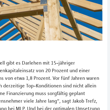
ell gibt es Darlehen mit 15-jähriger
enkapitaleinsatz von 20 Prozent und einer
ns von etwa 1,8 Prozent. Vor fünf Jahren waren
 derzeitige Top-Konditionen sind nicht allein
ine Finanzierung muss sorgfältig geplant
nsnehmer viele Jahre lang“, sagt Jakob Trefz,
ng bei MLP. Und bei der optimalen Umsetzung