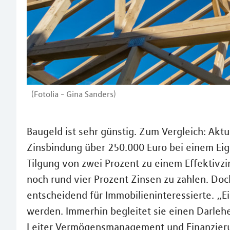
(Fotolia - Gina Sanders)
Baugeld ist sehr günstig. Zum Vergleich: Aktu
Zinsbindung über 250.000 Euro bei einem Eig
Tilgung von zwei Prozent zu einem Effektivzi
noch rund vier Prozent Zinsen zu zahlen. Doch
entscheidend für Immobilieninteressierte. „E
werden. Immerhin begleitet sie einen Darlehe
Leiter Vermögensmanagement und Finanzieru