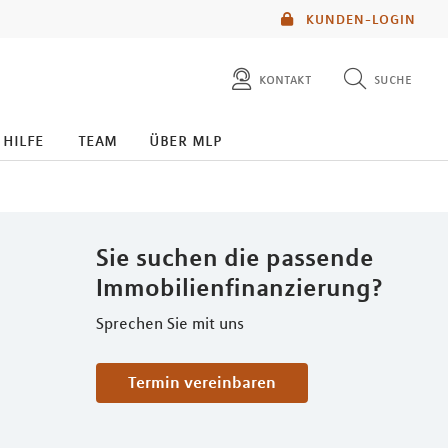
KUNDEN-LOGIN
kontakt
suche
diese website durchsuchen
 hilfe
team
über mlp
mlp berater finden
Sie suchen die passende
Immobilienfinanzierung?
Sprechen Sie mit uns
Termin vereinbaren