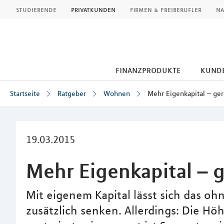
MLP
studierende
privatkunden
firmen & freiberufler
na
finanzprodukte
kund
Startseite
Ratgeber
Wohnen
Mehr Eigenkapital – ger
Inhalt
19.03.2015
Mehr Eigenkapital – 
Mit eigenem Kapital lässt sich das oh
zusätzlich senken. Allerdings: Die Höh