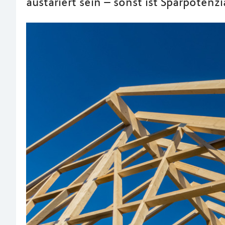
austariert sein – sonst ist Sparpotenz