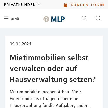
MLP
privatkunden
kunden-login
menü
Inhalt
diese website durchsuchen
mlp berater finden
09.04.2024
Mietimmobilien selbst
verwalten oder auf
Hausverwaltung setzen?
Mietimmobilien machen Arbeit. Viele
Eigentümer beauftragen daher eine
Hausverwaltung für die Aufgaben, andere