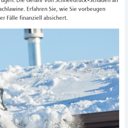
 trügen: Die Gefahr von Schneedruck-Schäden an
achlawine. Erfahren Sie, wie Sie vorbeugen
 Fälle finanziell absichert.