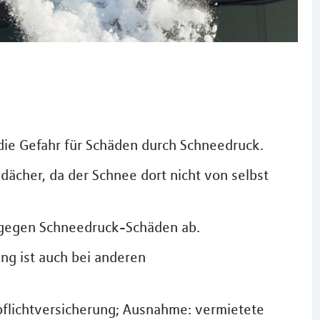
 die Gefahr für Schäden durch Schneedruck.
chdächer, da der Schnee dort nicht von selbst
 gegen Schneedruck-Schäden ab.
g ist auch bei anderen
tpflichtversicherung; Ausnahme: vermietete