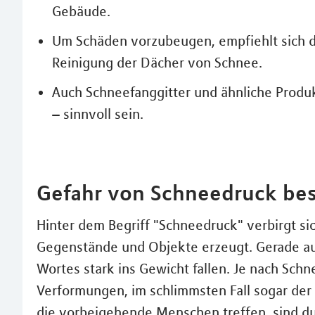
Gebäude.
Um Schäden vorzubeugen, empfiehlt sich di
Reinigung der Dächer von Schnee.
Auch Schneefanggitter und ähnliche Produ
– sinnvoll sein.
Gefahr von Schneedruck bes
Hinter dem Begriff "Schneedruck" verbirgt si
Gegenstände und Objekte erzeugt. Gerade au
Wortes stark ins Gewicht fallen. Je nach Sch
Verformungen, im schlimmsten Fall sogar der
die vorbeigehende Menschen treffen, sind du