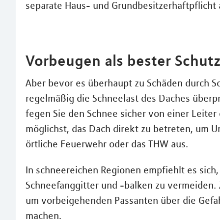
separate Haus- und Grundbesitzerhaftpflicht
Vorbeugen als bester Schut
Aber bevor es überhaupt zu Schäden durch S
regelmäßig die Schneelast des Daches überp
fegen Sie den Schnee sicher von einer Leiter
möglichst, das Dach direkt zu betreten, um Un
örtliche Feuerwehr oder das THW aus.
In schneereichen Regionen empfiehlt es sich
Schneefanggitter und -balken zu vermeiden. Zu
um vorbeigehenden Passanten über die Gef
machen.