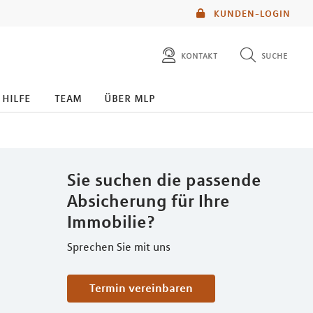
KUNDEN-LOGIN
kontakt
suche
diese website durchsuchen
 hilfe
team
über mlp
mlp berater finden
Sie suchen die passende
Absicherung für Ihre
Immobilie?
Sprechen Sie mit uns
Termin vereinbaren