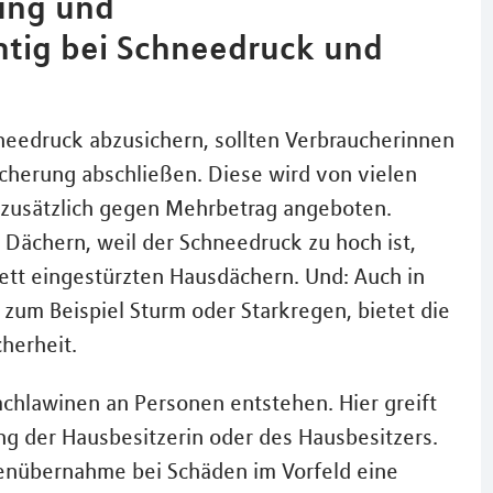
ung und
htig bei Schneedruck und
needruck abzusichern, sollten Verbraucherinnen
cherung abschließen. Diese wird von vielen
usätzlich gegen Mehrbetrag angeboten.
Dächern, weil der Schneedruck zu hoch ist,
ett eingestürzten Hausdächern. Und: Auch in
zum Beispiel Sturm oder Starkregen, bietet die
herheit.
achlawinen an Personen entstehen. Hier greift
ung der Hausbesitzerin oder des Hausbesitzers.
tenübernahme bei Schäden im Vorfeld eine