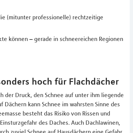
e (mitunter professionelle) rechtzeitige
kte können – gerade in schneereichen Regionen
onders hoch für Flachdächer
ch der Druck, den Schnee auf unter ihm liegende
f Dächern kann Schnee im wahrsten Sinne des
neemasse besteht das Risiko von Rissen und
 Einsturzgefahr des Daches. Auch Dachlawinen,
rch zuviel Schnee auf Hausdächern eine Gefahr.