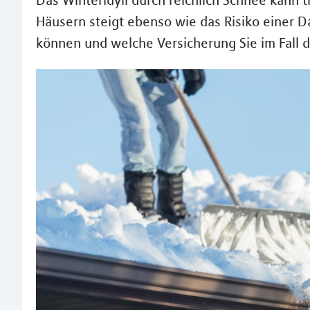
Das Winteridyll durch reichlich Schnee kann
Häusern steigt ebenso wie das Risiko einer D
können und welche Versicherung Sie im Fall der