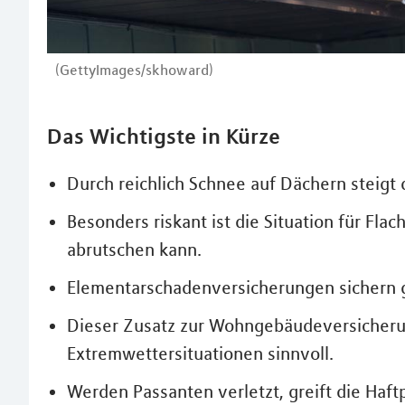
(GettyImages/skhoward)
Das Wichtigste in Kürze
Durch reichlich Schnee auf Dächern steigt
Besonders riskant ist die Situation für Fla
abrutschen kann.
Elementarschadenversicherungen sichern
Dieser Zusatz zur Wohngebäudeversicherun
Extremwettersituationen sinnvoll.
Werden Passanten verletzt, greift die Haf