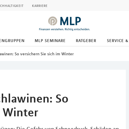
chhaltigkeit
karriere
engruppen
mlp seminare
ratgeber
service &
winen: So versichern Sie sich im Winter
hlawinen: So
m Winter