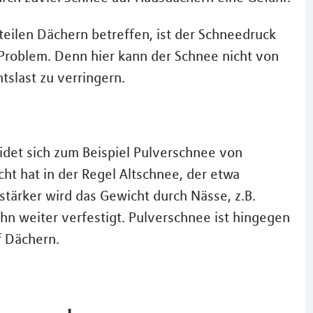
eilen Dächern betreffen, ist der Schneedruck
Problem. Denn hier kann der Schnee nicht von
slast zu verringern.
eidet sich zum Beispiel Pulverschnee von
t hat in der Regel Altschnee, der etwa
tärker wird das Gewicht durch Nässe, z.B.
hn weiter verfestigt. Pulverschnee ist hingegen
f Dächern.