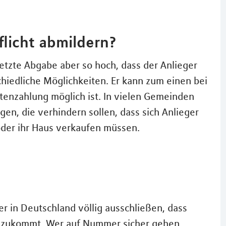
flicht abmildern?
setzte Abgabe aber so hoch, dass der Anlieger
chiedliche Möglichkeiten. Er kann zum einen bei
tenzahlung möglich ist. In vielen Gemeinden
en, die verhindern sollen, dass sich Anlieger
der ihr Haus verkaufen müssen.
r in Deutschland völlig ausschließen, dass
e zukommt. Wer auf Nummer sicher gehen