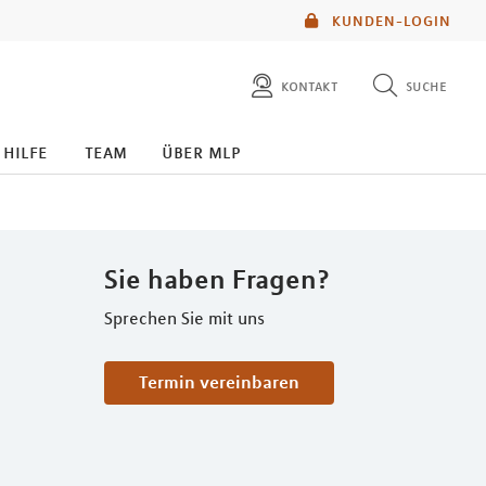
KUNDEN-LOGIN
kontakt
suche
diese website durchsuchen
 hilfe
team
über mlp
mlp berater finden
Sie haben Fragen?
Sprechen Sie mit uns
Termin vereinbaren