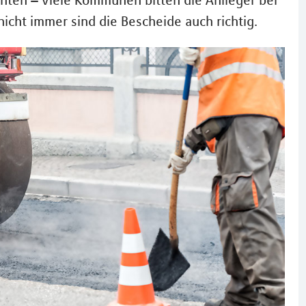
hten – viele Kommunen bitten die Anlieger bei
cht immer sind die Bescheide auch richtig.