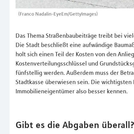
(Franco Nadalin-EyeEm/GettyImages)
Das Thema Straßenbaubeiträge treibt bei vie
Die Stadt beschließt eine aufwändige Bauma
holt sich einen Teil der Kosten von den Anli
Kostenverteilungsschlüssel und Grundstücksg
fünfstellig werden. Außerdem muss der Betra
Stadtkasse überwiesen sein. Die wichtigsten
Immobilieneigentümer also besser kennen.
Gibt es die Abgaben überall