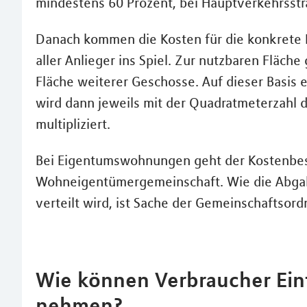
mindestens 60 Prozent, bei Hauptverkehrsstr
Danach kommen die Kosten für die konkrete
aller Anlieger ins Spiel. Zur nutzbaren Fläch
Fläche weiterer Geschosse. Auf dieser Basis 
wird dann jeweils mit der Quadratmeterzahl 
multipliziert.
Bei Eigentumswohnungen geht der Kostenbes
Wohneigentümergemeinschaft. Wie die Abgab
verteilt wird, ist Sache der Gemeinschaftso
Wie können Verbraucher Einf
nehmen?