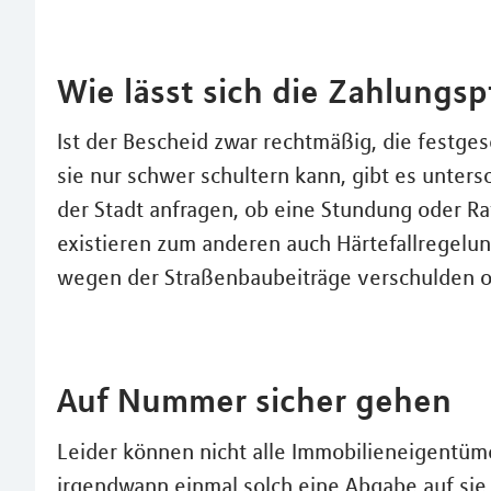
Wie lässt sich die Zahlungsp
Ist der Bescheid zwar rechtmäßig, die festge
sie nur schwer schultern kann, gibt es unters
der Stadt anfragen, ob eine Stundung oder Ra
existieren zum anderen auch Härtefallregelung
wegen der Straßenbaubeiträge verschulden o
Auf Nummer sicher gehen
Leider können nicht alle Immobilieneigentüme
irgendwann einmal solch eine Abgabe auf si