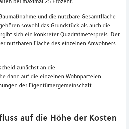
aßen bei maximal 25 Prozent.
 Baumaßnahme und die nutzbare Gesamtfläche
e gehören sowohl das Grundstück als auch die
ergibt sich ein konkreter Quadratmeterpreis. Der
der nutzbaren Fläche des einzelnen Anwohners
cheid zunächst an die
e dann auf die einzelnen Wohnparteien
rdnungen der Eigentümergemeinschaft.
luss auf die Höhe der Kosten