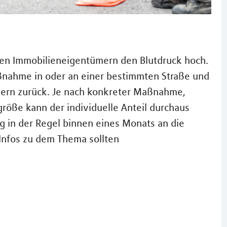
len Immobilieneigentümern den Blutdruck hoch.
ßnahme in oder an einer bestimmten Straße und
egern zurück. Je nach konkreter Maßnahme,
röße kann der individuelle Anteil durchaus
g in der Regel binnen eines Monats an die
 Infos zu dem Thema sollten
?