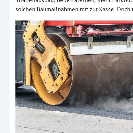
Straßenausbau, neue Laternen, mehr Parkbuc
solchen Baumaßnahmen mit zur Kasse. Doch ni