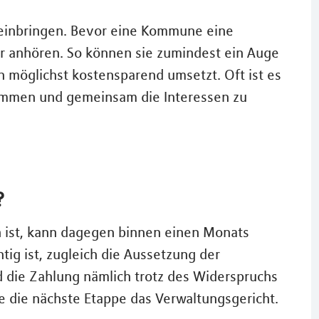
t einbringen. Bevor eine Kommune eine
 anhören. So können sie zumindest ein Auge
 möglichst kostensparend umsetzt. Oft ist es
timmen und gemeinsam die Interessen zu
?
n ist, kann dagegen binnen einen Monats
ig ist, zugleich die Aussetzung der
d die Zahlung nämlich trotz des Widerspruchs
e die nächste Etappe das Verwaltungsgericht.