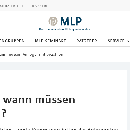
chhaltigkeit
karriere
engruppen
mlp seminare
ratgeber
service &
ann müssen Anlieger mit bezahlen
– wann müssen
n?