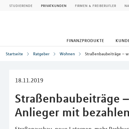
MLP
studierende
privatkunden
firmen & freiberufler
na
finanzprodukte
kund
Startseite
Ratgeber
Wohnen
Straßenbaubeiträge – w
Inhalt
18.11.2019
Straßenbaubeiträge 
Anlieger mit bezahle