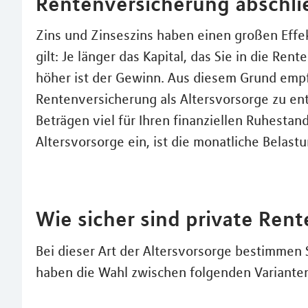
Rentenversicherung abschli
Zins und Zinseszins haben einen großen Effek
gilt: Je länger das Kapital, das Sie in die Ren
höher ist der Gewinn. Aus diesem Grund empfe
Rentenversicherung als Altersvorsorge zu ent
Beträgen viel für Ihren finanziellen Ruhestand
Altersvorsorge ein, ist die monatliche Belast
Wie sicher sind private Ren
Bei dieser Art der Altersvorsorge bestimmen S
haben die Wahl zwischen folgenden Variante