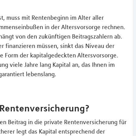
st, muss mit Rentenbeginn im Alter aller
ommenseinbußen in der Altersvorsorge rechnen.
hängt von den zukünftigen Beitragszahlern ab.
 finanzieren müssen, sinkt das Niveau der
ne Form der kapitalgedeckten Altersvorsorge.
ng viele Jahre lang Kapital an, das Ihnen im
garantiert lebenslang.
e Rentenversicherung?
en Beitrag in die private Rentenversicherung für
cherer legt das Kapital entsprechend der