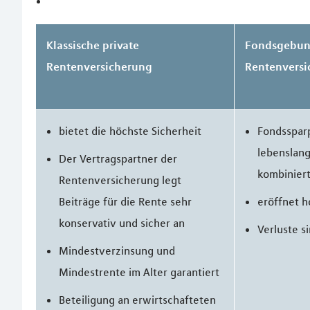
Klassische private
Fondsgebun
Rentenversicherung
Rentenversi
bietet die höchste Sicherheit
Fondsspar
lebenslan
Der Vertragspartner der
kombinier
Rentenversicherung legt
Beiträge für die Rente sehr
eröffnet 
konservativ und sicher an
Verluste s
Mindestverzinsung und
Mindestrente im Alter garantiert
Beteiligung an erwirtschafteten