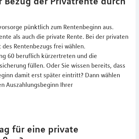
r Bezug der Privatrente durch
rsvorsorge pünktlich zum Rentenbeginn aus.
nte als auch die private Rente. Bei der privaten
 des Rentenbezugs frei wählen.
g 60 beruflich kürzertreten und die
cherung füllen. Oder Sie wissen bereits, dass
ginn damit erst später eintritt? Dann wählen
den Auszahlungsbeginn Ihrer
ag für eine private