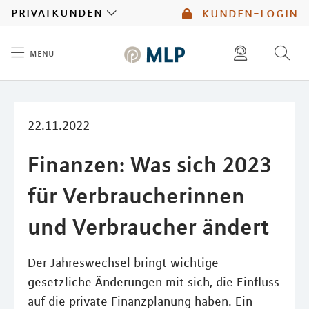
MLP
privatkunden
kunden-login
menü
Inhalt
diese website durchsuchen
mlp berater finden
22.11.2022
Finanzen: Was sich 2023
für Verbraucherinnen
und Verbraucher ändert
Der Jahreswechsel bringt wichtige
gesetzliche Änderungen mit sich, die Einfluss
auf die private Finanzplanung haben. Ein